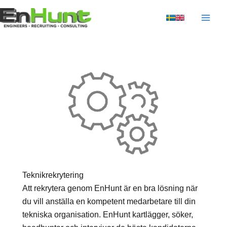
Hoppa
till
innehåll
Teknikrekrytering
Att rekrytera genom EnHunt är en bra lösning när
du vill anställa en kompetent medarbetare till din
tekniska organisation. EnHunt kartlägger, söker,