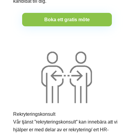
kandidat till dig.
Boka ett gratis möte
Rekryteringskonsult
Vår tjänst ”rekryteringskonsult” kan innebära att vi
hjälper er med delar av er rekrytering/ ert HR-