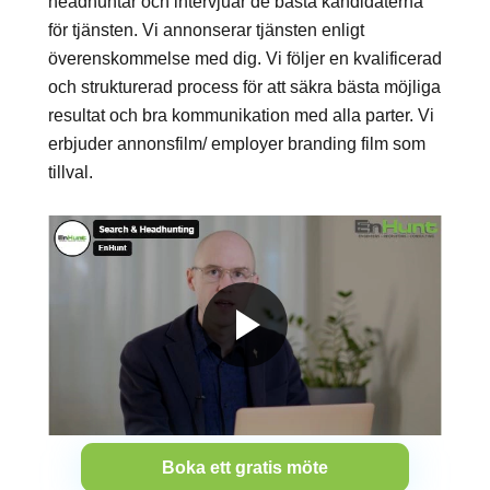
headhuntar och intervjuar de bästa kandidaterna
för tjänsten. Vi annonserar tjänsten enligt
överenskommelse med dig. Vi följer en kvalificerad
och strukturerad process för att säkra bästa möjliga
resultat och bra kommunikation med alla parter. Vi
erbjuder annonsfilm/ employer branding film som
tillval.
Boka ett gratis möte